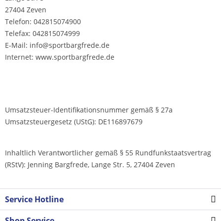
27404 Zeven
Telefon: 042815074900
Telefax: 042815074999
E-Mail: info@sportbargfrede.de
Internet: www.sportbargfrede.de
Umsatzsteuer-Identifikationsnummer gemäß § 27a
Umsatzsteuergesetz (UStG): DE116897679
Inhaltlich Verantwortlicher gemäß § 55 Rundfunkstaatsvertrag
(RStV): Jenning Bargfrede, Lange Str. 5, 27404 Zeven
Service Hotline
Shop Service